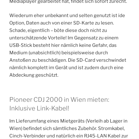
Mediaplayer gearbeitet hat, findet sich sofort zurecht.
Wiederum eher unbekannt und selten genutzt ist ide
Option, Daten auch von einer SD-Karte zu lesen.
Schade, eigentlich – böte diese doch nicht zu
unterschätzende Vorteile! Im Gegensatz zu einem
USB-Stick besteht hier nämlich keine Gefahr, das
Medium (unabsichtlich) beispielsweise durch
Anstoßen zu beschädigen. Die SD-Card verschwindet
nämlich komplett im Gerät und ist zudem durch eine
Abdeckung geschützt.
Pioneer CDJ 2000 in Wien mieten:
Inklusive Link-Kabel!
Im Lieferumfang eines Mietgeräts (Verleih ab Lager in
Wien) befindet sich sämtliches Zubehör. Stromkabel,
Cinch-Verbinder und natürlich ein RJ45-LAN Kabel zur