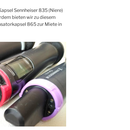
apsel Sennheiser 835 (Niere)
rdem bieten wir zu diesem
atorkapsel 865 zur Miete in