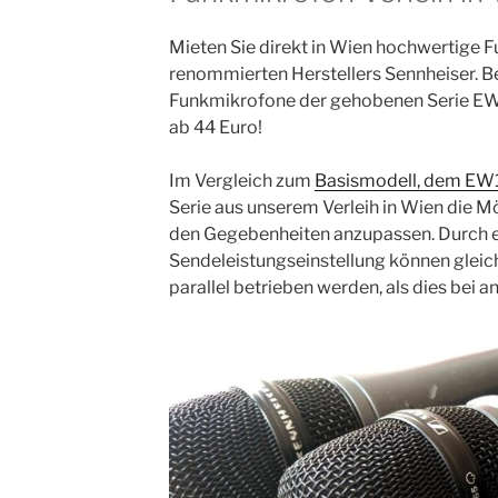
Mieten Sie direkt in Wien hochwertige 
renommierten Herstellers Sennheiser. Bei
Funkmikrofone der gehobenen Serie E
ab 44 Euro!
Im Vergleich zum
Basismodell, dem EW
Serie aus unserem Verleih in Wien die Mö
den Gegebenheiten anzupassen. Durch e
Sendeleistungseinstellung können gleic
parallel betrieben werden, als dies bei 