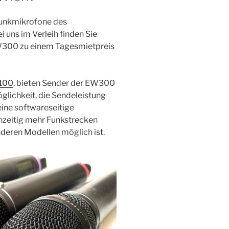
Funkmikrofone des
 uns im Verleih finden Sie
W300 zu einem Tagesmietpreis
100
, bieten Sender der EW300
glichkeit, die Sendeleistung
ine softwareseitige
hzeitig mehr Funkstrecken
anderen Modellen möglich ist.