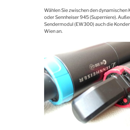
Wählen Sie zwischen den dynamischen K
oder Sennheiser 945 (Superniere). Auße
Sendermodul (EW300) auch die Kondens
Wien an.