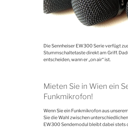
Die Sennheiser EW300 Serie verfügt zu
Stummschaltetaste direkt am Griff. Dad
entscheiden, wann er „on air“ ist.
Mieten Sie in Wien ein S
Funkmikrofon!
Wenn Sie ein Funkmikrofon aus unserem 
Sie die Wahl zwischen unterschiedlich
EW300 Sendemodul bleibt dabei stets 