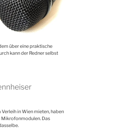
dem über eine praktische
urch kann der Redner selbst
ennheiser
Verleih in Wien mieten, haben
en Mikrofonmodulen. Das
dasselbe.