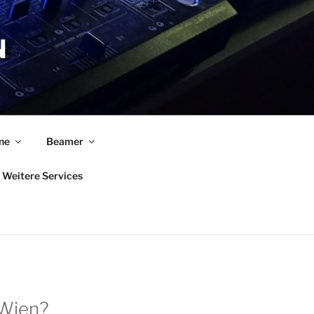
N
ne
Beamer
Weitere Services
 Wien?